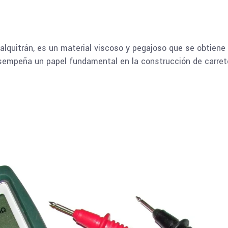
lquitrán, es un material viscoso y pegajoso que se obtiene a 
sempeña un papel fundamental en la construcción de carre