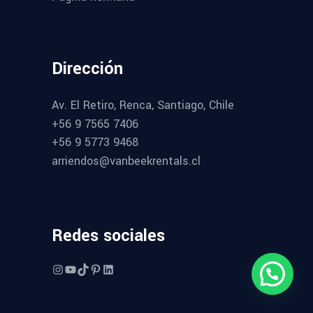
Dirección
Av. El Retiro, Renca, Santiago, Chile
+56 9 7565 7406
+56 9 5773 9468
arriendos@vanbeekrentals.cl
Redes sociales
Instagram
YouTube
TikTok
Pinterest
LinkedIn