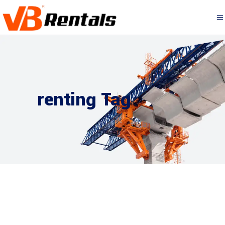
renting Tag