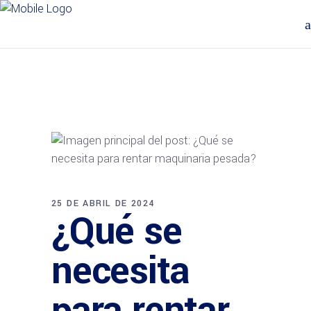
25 DE ABRIL DE 2024
¿Qué se
necesita
para rentar