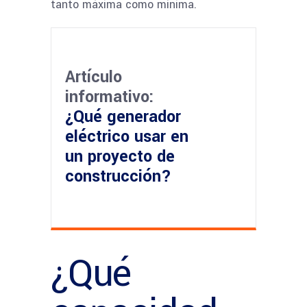
tanto máxima como mínima.
Artículo
informativo:
¿Qué generador
eléctrico usar en
un proyecto de
construcción?
¿Qué