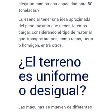
elegir un camión con capacidad para 50
toneladas?
Es esencial tener una idea aproximada
del peso máximo que necesitaremos
cargar, considerando el tipo de material
que transportaremos, como rocas, tierra
o hormigón, entre otros.
¿El terreno
es uniforme
o desigual?
Las máquinas se mueven de diferentes