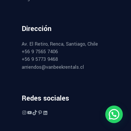
Dirección
Av. El Retiro, Renca, Santiago, Chile
+56 9 7565 7406
+56 9 5773 9468
arriendos@vanbeekrentals.cl
Redes sociales
Instagram
YouTube
TikTok
Pinterest
LinkedIn