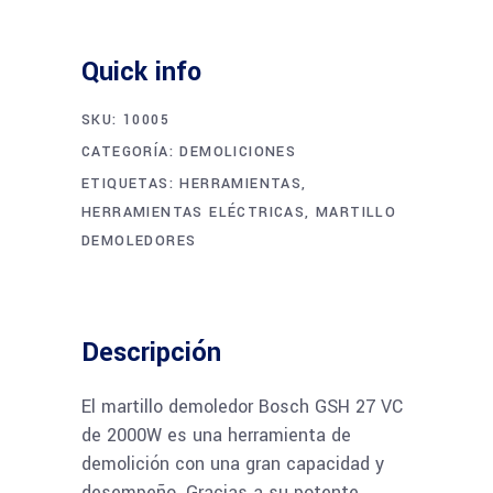
Quick info
SKU:
10005
CATEGORÍA:
DEMOLICIONES
ETIQUETAS:
HERRAMIENTAS
,
HERRAMIENTAS ELÉCTRICAS
,
MARTILLO
DEMOLEDORES
Descripción
El martillo demoledor Bosch GSH 27 VC
de 2000W es una herramienta de
demolición con una gran capacidad y
desempeño. Gracias a su potente