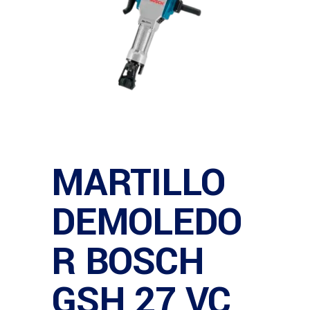
MARTILLO
DEMOLEDO
R BOSCH
GSH 27 VC