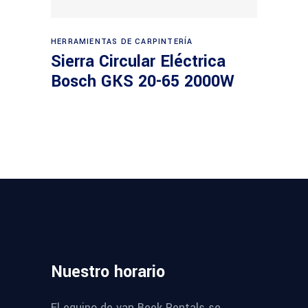
Leer más
HERRAMIENTAS DE CARPINTERÍA
Sierra Circular Eléctrica
Bosch GKS 20-65 2000W
Nuestro
horario
El equipo de van Beek Rentals se