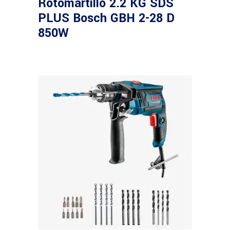
Rotomartillo 2.2 KG SDS
PLUS Bosch GBH 2-28 D
850W