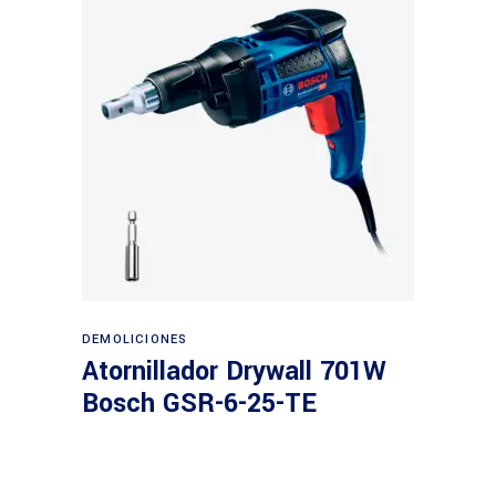
Leer más
DEMOLICIONES
Atornillador Drywall 701W
Bosch GSR-6-25-TE