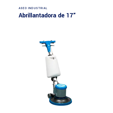
Leer más
ASEO INDUSTRIAL
Abrillantadora de 17”