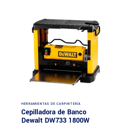
Leer más
HERRAMIENTAS DE CARPINTERÍA
Cepilladora de Banco
Dewalt DW733 1800W