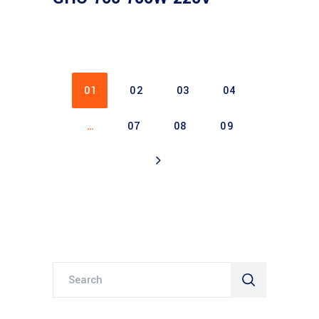
01
02
03
04
…
07
08
09
Search
for: