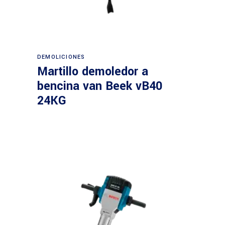
Leer más
DEMOLICIONES
Martillo demoledor a
bencina van Beek vB40
24KG