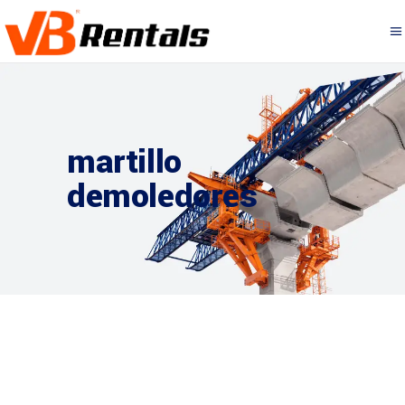
martillo
demoledores