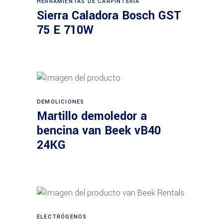
HERRAMIENTAS DE CARPINTERÍA
Leer más
Sierra Caladora Bosch GST
75 E 710W
DEMOLICIONES
Leer más
Martillo demoledor a
bencina van Beek vB40
24KG
ELECTRÓGENOS