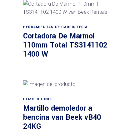
Leer más
HERRAMIENTAS DE CARPINTERÍA
Cortadora De Marmol
110mm Total TS3141102
1400 W
DEMOLICIONES
Leer más
Martillo demoledor a
bencina van Beek vB40
24KG