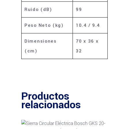
Ruido (dB)
99
Peso Neto (kg)
10.4 / 9.4
Dimensiones
70 x 36 x
(cm)
32
Productos
relacionados