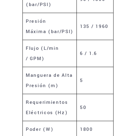
(bar/PSI)
Presión
135 / 1960
Máxima (bar/PSI)
Flujo (L/min
6 / 1.6
/ GPM)
Manguera de Alta
5
Presión (m)
Requerimientos
50
Eléctricos (Hz)
Poder (W)
1800