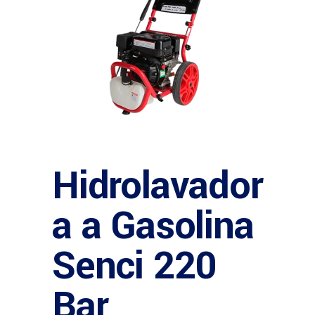
Hidrolavador
a a Gasolina
Senci 220
Bar