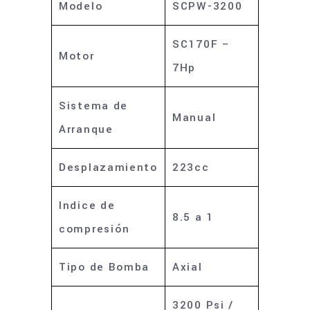
Modelo
SCPW-3200
SC170F –
Motor
7Hp
Sistema de
Manual
Arranque
Desplazamiento
223cc
Indice de
8.5 a 1
compresión
Tipo de Bomba
Axial
3200 Psi /