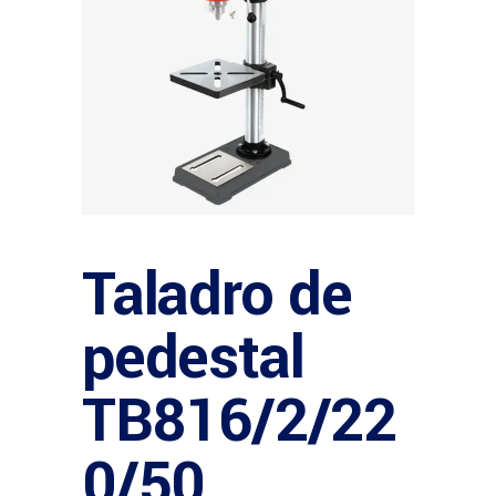
Taladro de
pedestal
TB816/2/22
0/50