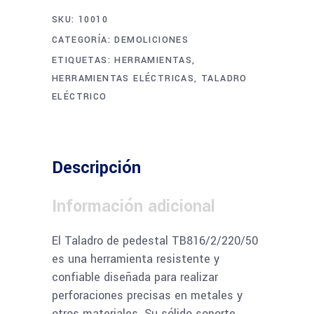
SKU:
10010
CATEGORÍA:
DEMOLICIONES
ETIQUETAS:
HERRAMIENTAS
,
HERRAMIENTAS ELÉCTRICAS
,
TALADRO
ELÉCTRICO
Descripción
Información adicional
El Taladro de pedestal TB816/2/220/50
es una herramienta resistente y
confiable diseñada para realizar
perforaciones precisas en metales y
otros materiales. Su sólido soporte