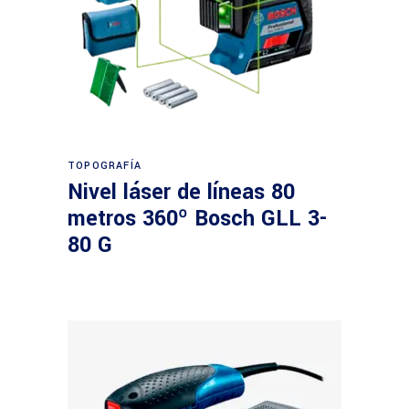
Leer más
TOPOGRAFÍA
Nivel láser de líneas 80
metros 360º Bosch GLL 3-
80 G