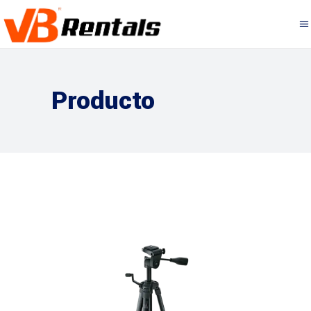
Producto