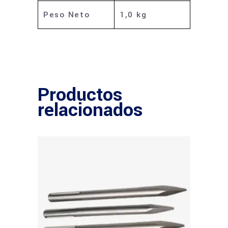
Peso Neto
1,0 kg
Productos
relacionados