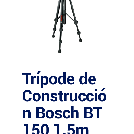
Trípode de
Construcció
n Bosch BT
150 1.5m