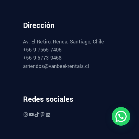
Dirección
Av. El Retiro, Renca, Santiago, Chile
+56 9 7565 7406
+56 9 5773 9468
arriendos@vanbeekrentals.cl
Redes sociales
Instagram
YouTube
TikTok
Pinterest
LinkedIn