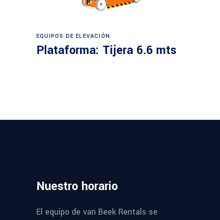
Leer más
EQUIPOS DE ELEVACIÓN
Plataforma: Tijera 6.6 mts
Nuestro
horario
El equipo de van Beek Rentals se