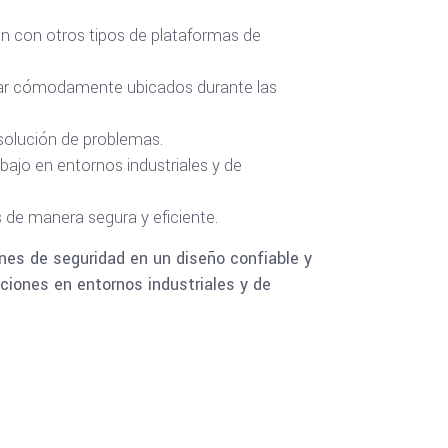
ión con otros tipos de plataformas de
star cómodamente ubicados durante las
solución de problemas.
bajo en entornos industriales y de
os de manera segura y eficiente.
ones de seguridad en un diseño confiable y
aciones en entornos industriales y de