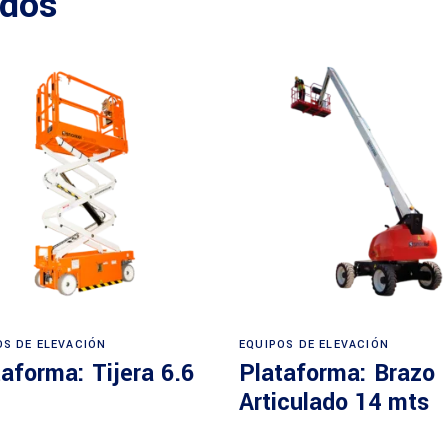
ados
Leer más
Leer más
OS DE ELEVACIÓN
EQUIPOS DE ELEVACIÓN
aforma: Tijera 6.6
Plataforma: Brazo
Articulado 14 mts