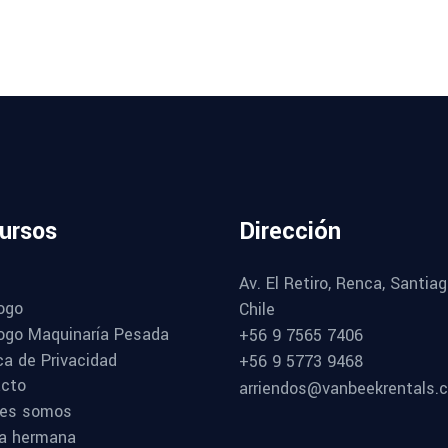
ursos
Dirección
Av. El Retiro, Renca, Santiag
ogo
Chile
ogo Maquinaría Pesada
+56 9 7565 7406
ica de Privacidad
+56 9 5773 9468
cto
arriendos@vanbeekrentals.c
nes somos
a hermana