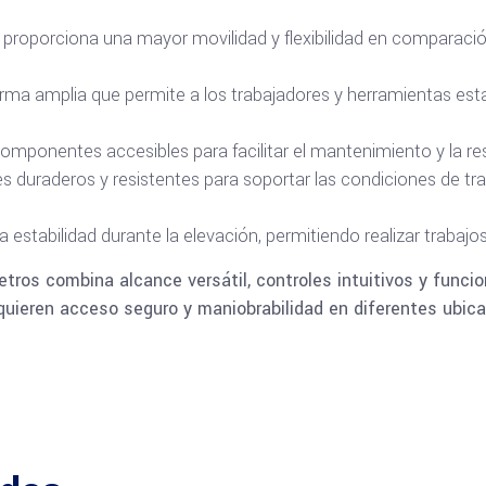
ado proporciona una mayor movilidad y flexibilidad en comparac
orma amplia que permite a los trabajadores y herramientas e
mponentes accesibles para facilitar el mantenimiento y la re
 duraderos y resistentes para soportar las condiciones de tra
na estabilidad durante la elevación, permitiendo realizar trabaj
tros combina alcance versátil, controles intuitivos y funci
requieren acceso seguro y maniobrabilidad en diferentes ubic