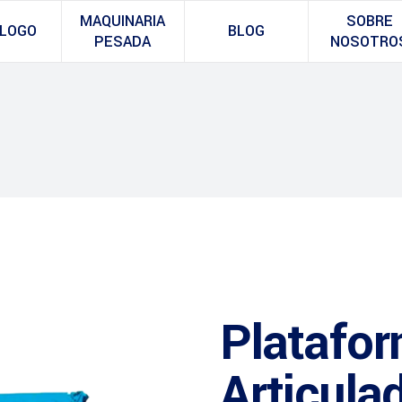
MAQUINARIA
SOBRE
LOGO
BLOG
PESADA
NOSOTRO
Platafor
Articula