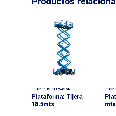
Productos relacion
Leer más
EQUIPOS DE ELEVACIÓN
EQUIP
Plataforma: Tijera
Plat
18.5mts
mts