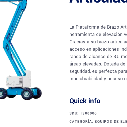
La Plataforma de Brazo Art
herramienta de elevación ve
Gracias a su brazo articulad
acceso en aplicaciones ind
rango de alcance de 8.5 me
áreas elevadas. Dotada de 
seguridad, es perfecta pa
maniobrabilidad y acceso 
Quick info
SKU:
1800006
CATEGORÍA:
EQUIPOS DE EL