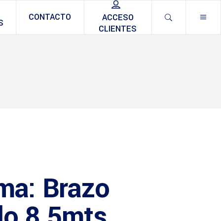
CONTACTO
ACCESO
S
CLIENTES
ma: Brazo
do 8.5mts