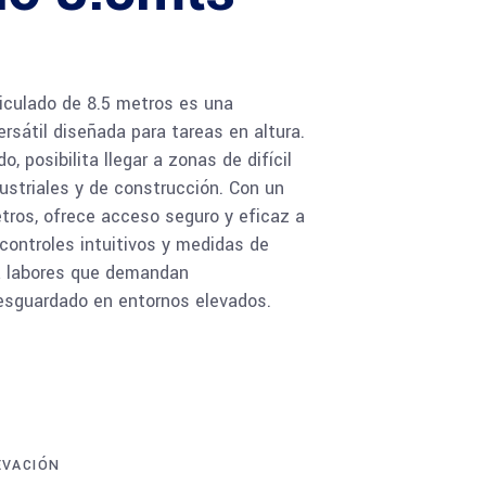
iculado de 8.5 metros es una
rsátil diseñada para tareas en altura.
o, posibilita llegar a zonas de difícil
ustriales y de construcción. Con un
tros, ofrece acceso seguro y eficaz a
controles intuitivos y medidas de
ra labores que demandan
resguardado en entornos elevados.
EVACIÓN