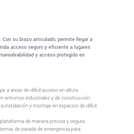
 Con su brazo articulado, permite llegar a
rinda acceso seguro y eficiente a lugares
 maniobrabilidad y acceso protegido en
r a áreas de difícil acceso en altura.
en entornos industriales y de construcción.
 instalación y montaje en espacios de difícil
a plataforma de manera precisa y segura.
istemas de parada de emergencia para