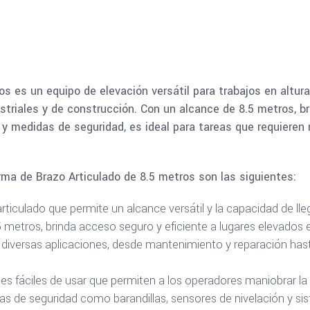
s es un equipo de elevación versátil para trabajos en altura.
ustriales y de construcción. Con un alcance de 8.5 metros, b
 y medidas de seguridad, es ideal para tareas que requieren
rma de Brazo Articulado de 8.5 metros son las siguientes:
ticulado que permite un alcance versátil y la capacidad de llega
5 metros, brinda acceso seguro y eficiente a lugares elevados 
 diversas aplicaciones, desde mantenimiento y reparación hasta
les fáciles de usar que permiten a los operadores maniobrar l
as de seguridad como barandillas, sensores de nivelación y s