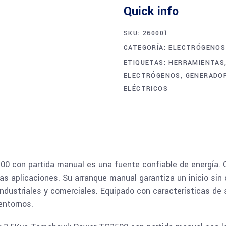
Quick info
SKU:
260001
CATEGORÍA:
ELECTRÓGENOS
ETIQUETAS:
HERRAMIENTAS
ELECTRÓGENOS
,
GENERADOR
ELÉCTRICOS
 con partida manual es una fuente confiable de energía. Co
sas aplicaciones. Su arranque manual garantiza un inicio si
ndustriales y comerciales. Equipado con características de s
entornos.