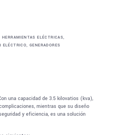
,
HERRAMIENTAS ELÉCTRICAS
,
 ELÉCTRICO
,
GENERADORES
n una capacidad de 3.5 kilovatios (kva),
n complicaciones, mientras que su diseño
eguridad y eficiencia, es una solución