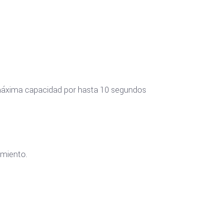
 máxima capacidad por hasta 10 segundos
amiento.