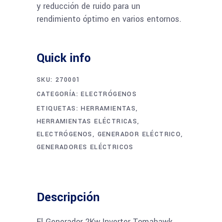
y reducción de ruido para un
rendimiento óptimo en varios entornos.
Quick info
SKU:
270001
CATEGORÍA:
ELECTRÓGENOS
ETIQUETAS:
HERRAMIENTAS
,
HERRAMIENTAS ELÉCTRICAS
,
ELECTRÓGENOS
,
GENERADOR ELÉCTRICO
,
GENERADORES ELÉCTRICOS
Descripción
El Generador 2Kw Inverter Tomahawk