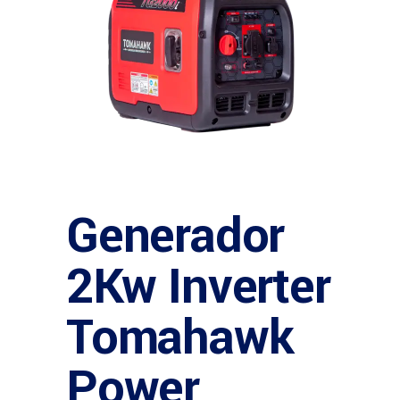
Generador
2Kw Inverter
Tomahawk
Power