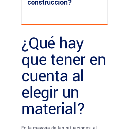
construcción?
¿Qué hay
que tener en
cuenta al
elegir un
material?
En la mayoría de las situaciones, el