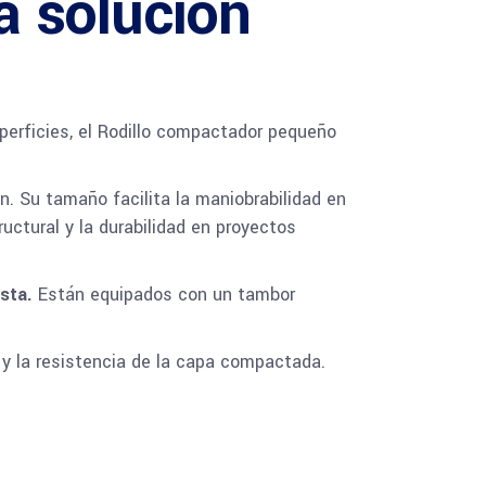
a solución
perficies, el Rodillo compactador pequeño
n. Su tamaño facilita la maniobrabilidad en
uctural y la durabilidad en proyectos
usta.
Están equipados con un tambor
d y la resistencia de la capa compactada.