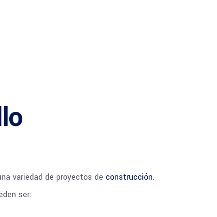
lo
una variedad de proyectos de
construcción
.
ueden ser: