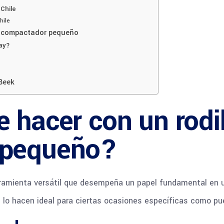
Chile
hile
lo compactador pequeño
ay?
Beek
 hacer con un rodil
 pequeño?
ramienta versátil que desempeña un papel fundamental en 
d lo hacen ideal para ciertas ocasiones específicas como p