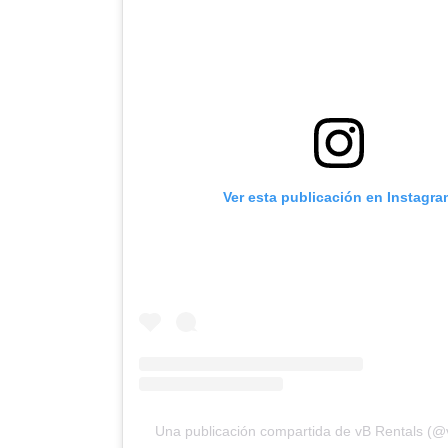
Ver esta publicación en Instagra
Una publicación compartida de vB Rentals (@v