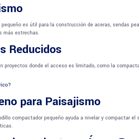
nismo
r pequeño es útil para la construcción de aceras, sendas pe
s más estrechas.
os Reducidos
en proyectos donde el acceso es limitado, como la compact
rico?
eno para Paisajismo
 rodillo compactador pequeño ayuda a nivelar y compactar el 
ticas.