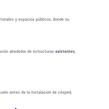
atonales y espacios públicos, donde su
ación alrededor de estructuras
existentes
,
suelo antes de la instalación de césped,