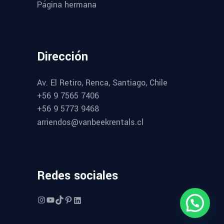
Página hermana
Dirección
Av. El Retiro, Renca, Santiago, Chile
+56 9 7565 7406
+56 9 5773 9468
arriendos@vanbeekrentals.cl
Redes sociales
Instagram
YouTube
TikTok
Pinterest
LinkedIn