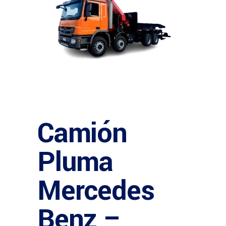
Camión
Pluma
Mercedes
Benz –