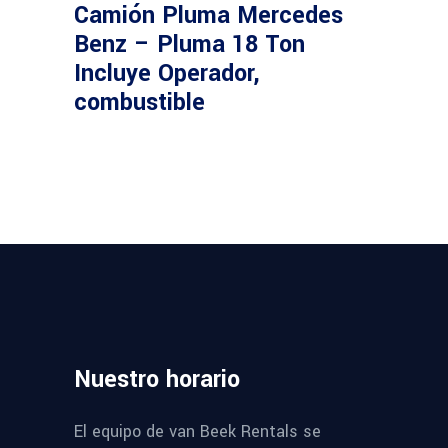
Camión Pluma Mercedes
Benz – Pluma 18 Ton
Incluye Operador,
combustible
Nuestro
horario
El equipo de van Beek Rentals se