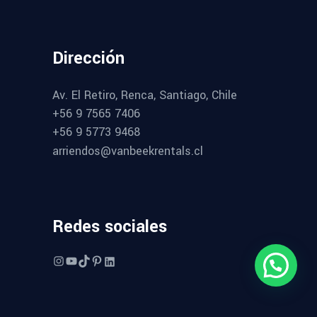
Dirección
Av. El Retiro, Renca, Santiago, Chile
+56 9 7565 7406
+56 9 5773 9468
arriendos@vanbeekrentals.cl
Redes sociales
Instagram
YouTube
TikTok
Pinterest
LinkedIn