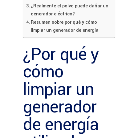
¿Realmente el polvo puede dañar un
generador eléctrico?
Resumen sobre por qué y cómo
limpiar un generador de energía
¿Por qué y
cómo
limpiar un
generador
de energía