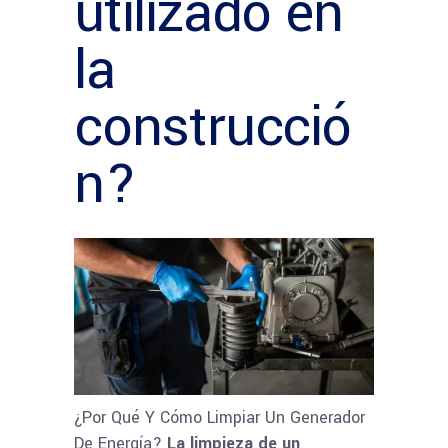
utilizado en
la
construcció
n?
¿Por Qué Y Cómo Limpiar Un Generador
De Energía?
La limpieza de un