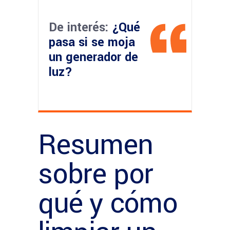
De interés:
¿Qué
pasa si se moja
un generador de
luz?
Resumen
sobre por
qué y cómo