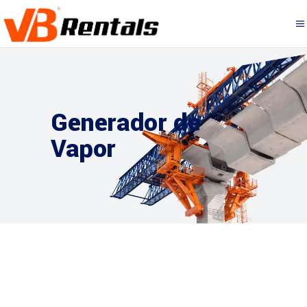
Generador de
Vapor